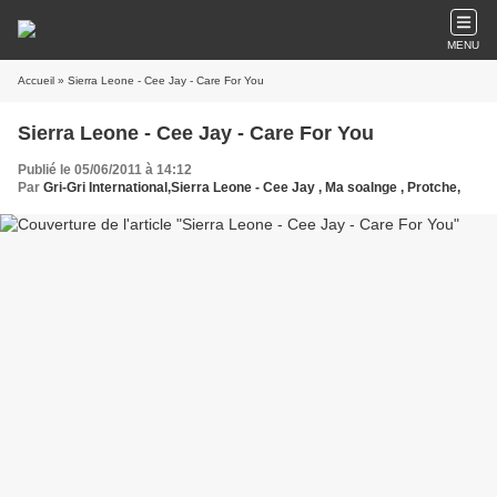
MENU
Accueil
» Sierra Leone - Cee Jay - Care For You
Sierra Leone - Cee Jay - Care For You
Publié le 05/06/2011 à 14:12
Par
Gri-Gri International,Sierra Leone - Cee Jay , Ma soalnge , Protche,