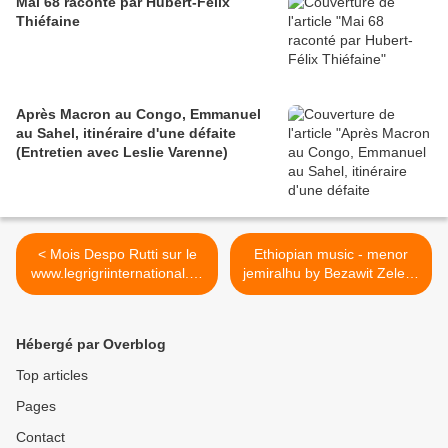
Mai 68 raconté par Hubert-Félix
Thiéfaine
Après Macron au Congo, Emmanuel
au Sahel, itinéraire d'une défaite
(Entretien avec Leslie Varenne)
< Mois Despo Rutti sur le
Ethiopian music - menor
www.legrigriinternational.co
jemiralhu by Bezawit Zeleke
m - Destination finale
>
(freestyle)
Hébergé par Overblog
Top articles
Pages
Contact