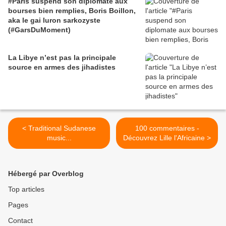
#Paris suspend son diplomate aux
bourses bien remplies, Boris Boillon,
aka le gai luron sarkozyste
(#GarsDuMoment)
La Libye n’est pas la principale
source en armes des jihadistes
< Traditional Sudanese
100 commentaires -
music...
Découvrez Lille l'Africaine >
Hébergé par Overblog
Top articles
Pages
Contact