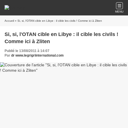
MENU
Accueil
» Si, si, l'OTAN cible en Libye : il cible les civils ! Comme ici à Zliten
Si, si, l'OTAN cible en Libye : il cible les civils !
Comme ici à Zliten
Publié le 13/08/2011 à 14:07
Par
dr www.legrigriinternational.com