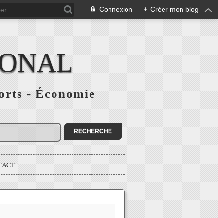
Connexion
+
Créer mon blog
IONAL
ports - Économie
TACT