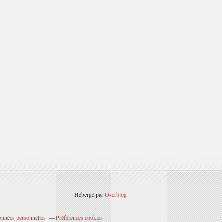
Hébergé par
Overblog
onnées personnelles
Préférences cookies