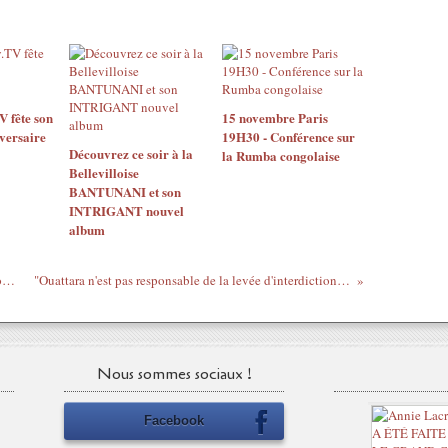
 fête son
15 novembre Paris
versaire
19H30 - Conférence sur
Découvrez ce soir à la
la Rumba congolaise
Bellevilloise
BANTUNANI et son
INTRIGANT nouvel
album
Soiree de Gala de l'association de lutte contre la Drepanocytose DREPAVIE .
"Ouattara n'est pas responsable de la levée d'interdiction des exportations" - Me Ceccaldi 9/4/2011
Nous sommes sociaux !
Facebook