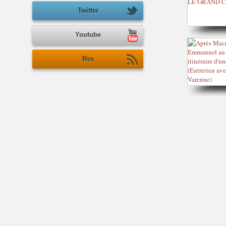
Twitter
Youtube
Rss