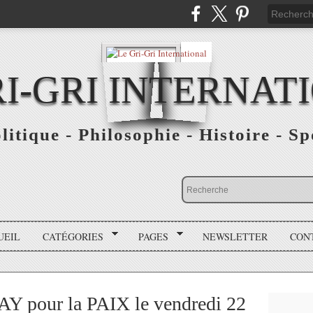
RI-GRI INTERNAT
olitique - Philosophie - Histoire - S
UEIL
CATÉGORIES
PAGES
NEWSLETTER
CON
Y pour la PAIX le vendredi 22