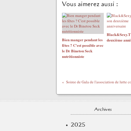
Vous aimerez aussi :
Black&Sexy.TV
Bien manger pendant les
deuxième anni
fêtes ? C'est possible avec
le Dr Binetou Seck
nutritionniste
Archives
2025