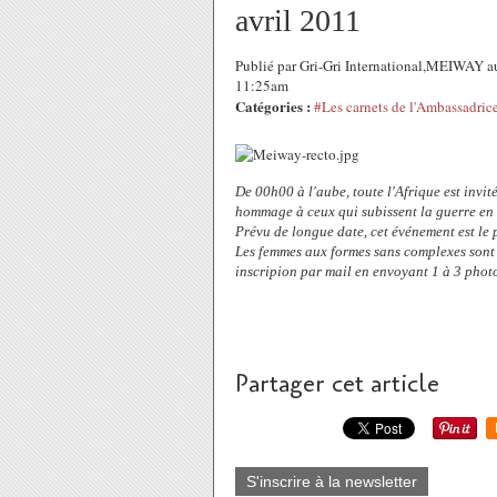
avril 2011
Publié par Gri-Gri International,MEIWAY 
11:25am
Catégories :
#Les carnets de l'Ambassadric
De 00h00 à l'aube, toute l'Afrique est invi
hommage à ceux qui subissent la guerre en 
Prévu de longue date, cet événement est le
Les femmes aux formes sans complexes sont i
inscripion par mail en envoyant 1 à 3 pho
Partager cet article
S'inscrire à la newsletter