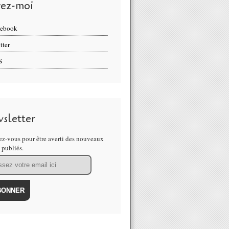
vez-moi
cebook
tter
S
sletter
z-vous pour être averti des nouveaux
s publiés.