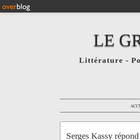
LE G
Littérature - P
ACC
Serges Kassy répond 