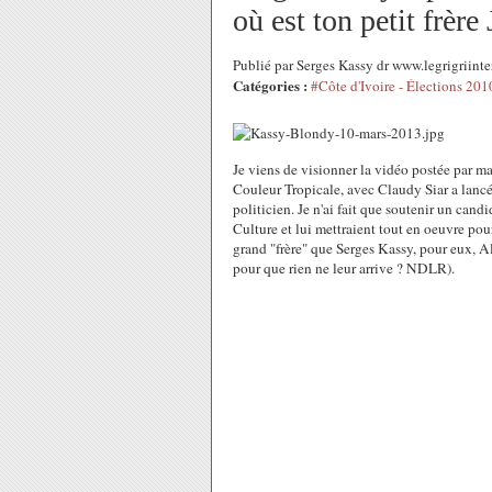
où est ton petit frèr
Publié par Serges Kassy dr www.legrigriin
Catégories :
#Côte d'Ivoire - Élections 201
Je viens de visionner la vidéo postée par 
Couleur Tropicale, avec Claudy Siar a lancé
politicien. Je n'ai fait que soutenir un candid
Culture et lui mettraient tout en oeuvre pou
grand "frère" que Serges Kassy, pour eux, Al
pour que rien ne leur arrive ? NDLR).