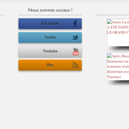
Nous sommes sociaux !
Facebook
Twitter
Youtube
Rss