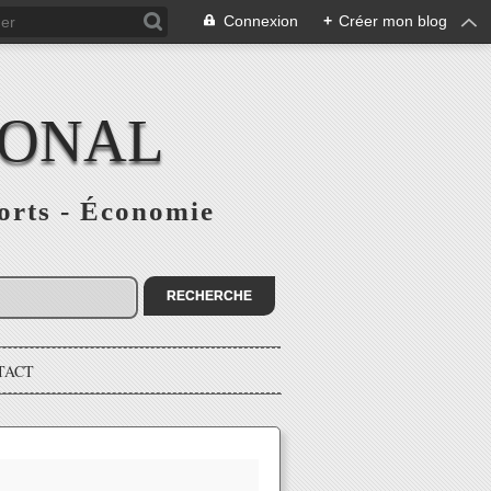
Connexion
+
Créer mon blog
IONAL
ports - Économie
TACT