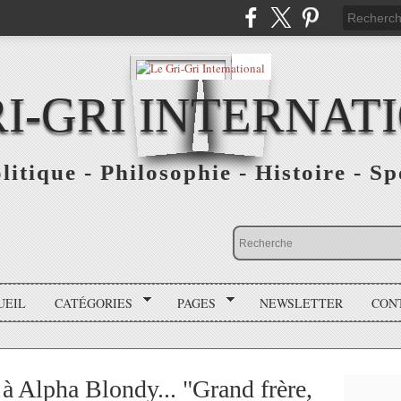
RI-GRI INTERNAT
olitique - Philosophie - Histoire - S
UEIL
CATÉGORIES
PAGES
NEWSLETTER
CON
à Alpha Blondy... "Grand frère,