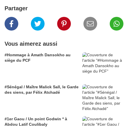
Partager
Vous aimerez aussi
#Hommage à Amath Dansokho au
siège du PCF
#Sénégal / Maître Malick Sall, le Garde
des siens, par Félix Atchadé
#1er Gaou / Un point Godwin * à
Abdou Latif Coulibaly