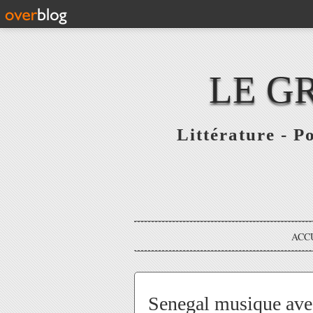
LE G
Littérature - P
ACC
Senegal musique ave