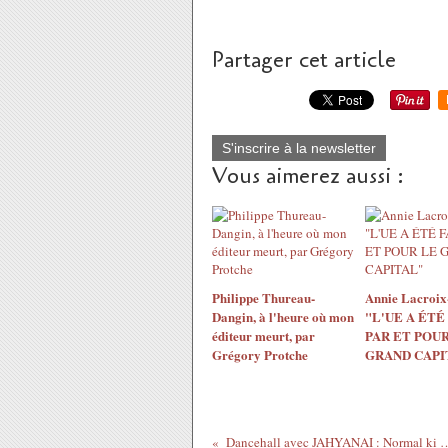
Partager cet article
S'inscrire à la newsletter
Vous aimerez aussi :
Philippe Thureau-
Annie Lacroix-
Dangin, à l'heure où mon
"L'UE A ÉTÉ
éditeur meurt, par
PAR ET POUR
Grégory Protche
GRAND CAPI
Dancehall avec JAHYANAI : Norma