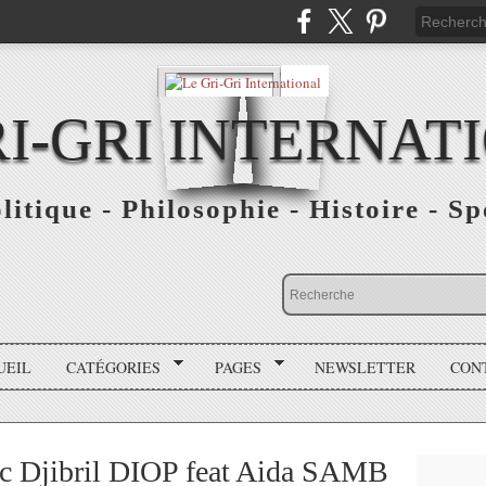
RI-GRI INTERNAT
olitique - Philosophie - Histoire - S
UEIL
CATÉGORIES
PAGES
NEWSLETTER
CON
c Djibril DIOP feat Aida SAMB