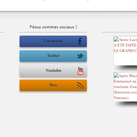
Nous sommes sociaux !
Facebook
Twitter
Youtube
Rss