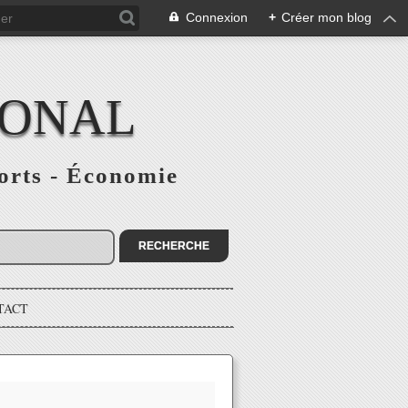
Connexion
+
Créer mon blog
IONAL
ports - Économie
TACT