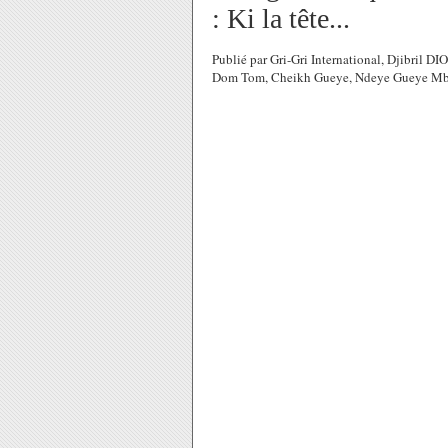
: Ki la tête...
Publié par Gri-Gri International, Djibril
Dom Tom, Cheikh Gueye, Ndeye Gueye Mbor