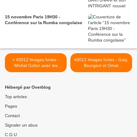
15 novembre Paris 19H30 -
Conférence sur la Rumba congolaise
< #2012 Images fortes -
#2012 Images fortes - Galy,
Michel Collon avec les
Bourgeot et Omar
Maliens de Bruxelles -
Ouahmane sur le Mali -
10/06/2012
10/06/2012 >
Hébergé par Overblog
Top articles
Pages
Contact
Signaler un abus
C.G.U.