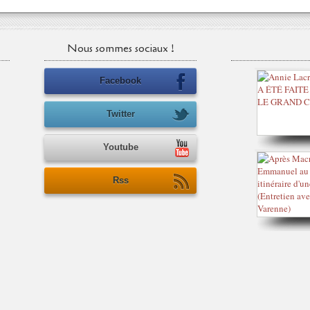
Nous sommes sociaux !
Facebook
Twitter
Youtube
Rss