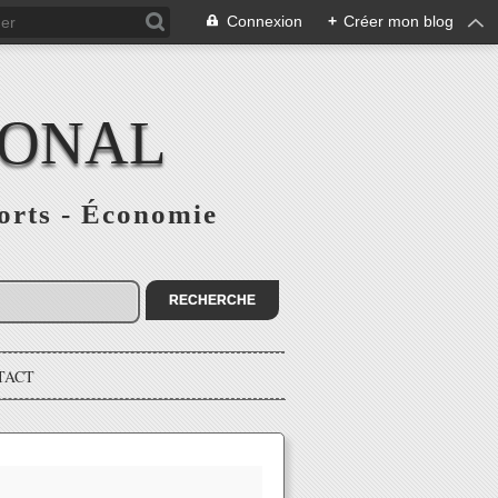
Connexion
+
Créer mon blog
IONAL
ports - Économie
TACT