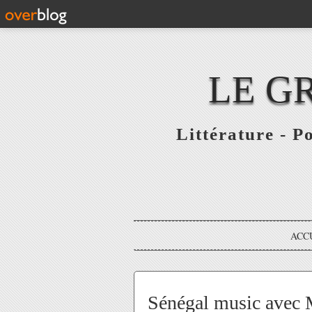
LE G
Littérature - P
ACC
Sénégal music avec