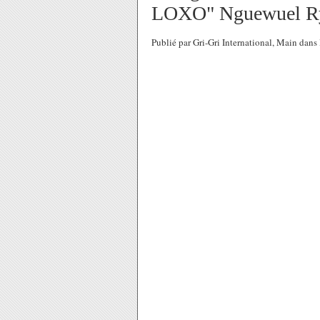
LOXO" Nguewuel R
Publié par Gri-Gri International, Main dan