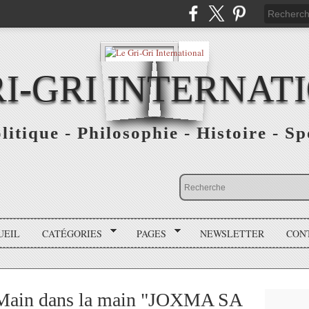
RI-GRI INTERNAT
olitique - Philosophie - Histoire - S
UEIL
CATÉGORIES
PAGES
NEWSLETTER
CON
 Main dans la main "JOXMA SA