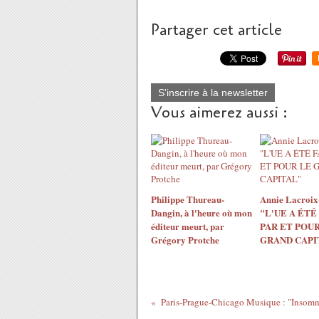
Partager cet article
S'inscrire à la newsletter
Vous aimerez aussi :
Philippe Thureau-
Annie Lacroix-
Dangin, à l'heure où mon
"L'UE A ÉTÉ
éditeur meurt, par
PAR ET POUR
Grégory Protche
GRAND CAPI