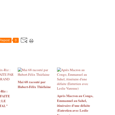
Repost
0
Mai 68 raconté par
Hubert-Félix Thiéfaine
Riz :
Après Macron au Congo,
 FAITE
Emmanuel au Sahel,
 LE
itinéraire d'une défaite
TAL"
(Entretien avec Leslie