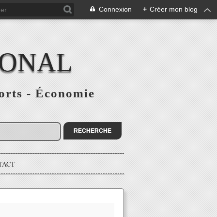
Connexion
+
Créer mon blog
IONAL
ports - Économie
TACT