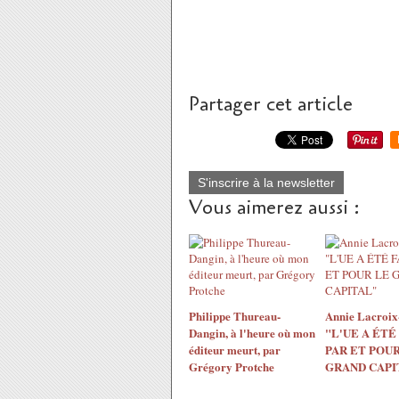
Partager cet article
S'inscrire à la newsletter
Vous aimerez aussi :
Philippe Thureau-
Annie Lacroix-
Dangin, à l'heure où mon
"L'UE A ÉTÉ
éditeur meurt, par
PAR ET POUR
Grégory Protche
GRAND CAPI