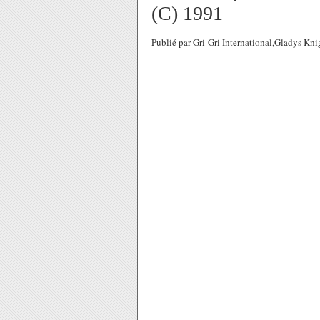
(C) 1991
Publié par Gri-Gri International,Gladys K