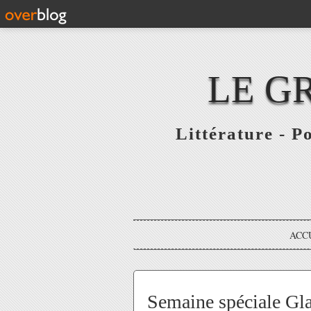
LE G
Littérature - P
ACC
Semaine spéciale Gl