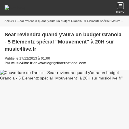
MENU
Accueil
» Sear reviendra quand y'aura un budget Granola - 5 Elementz spécial "Mouvement" à 20H sur music4live.fr
Sear reviendra quand y'aura un budget Granola
- 5 Elementz spécial "Mouvement" à 20H sur
music4live.fr
Publié le 17/12/2013 à 01:00
Par
music4live.fr dr www.legrigriinternational.com