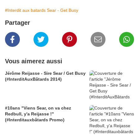
#Interdit aux batards Sear - Get Busy
Partager
Vous aimerez aussi
Jérôme Reijasse - Sire Sear / Get Busy
(#InterditAuxBâtards 2014)
#10ans "Viens Sear, on va chez
Redbull, y'a Reijasse !"
(#Interditauxbâtards Promo)