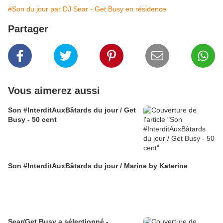
#Son du jour par DJ Sear - Get Busy en résidence
Partager
Vous aimerez aussi
Son #InterditAuxBâtards du jour / Get
Busy - 50 cent
Son #InterditAuxBâtards du jour / Marine by Katerine
Sear/Get Busy a sélectionné -