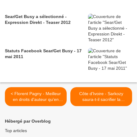
Sear/Get Busy a sélectionné -
Expression Direkt - Teaser 2012
Statuts Facebook Sear/Get Busy - 17
mai 2011
< Florent Pagny - Meilleur
Côte d'Ivoire - Sarkozy
en droits d'auteur qu'en
saura-t-il sacrifier la
verlan
chiraquienne branche
pourrie Alliot-Marie ? >
Hébergé par Overblog
Top articles