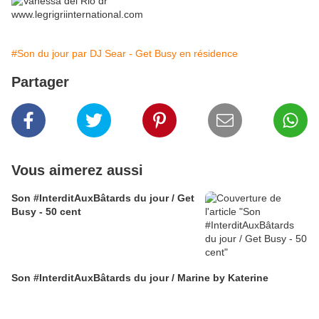
#Son du jour par DJ Sear - Get Busy en résidence
Partager
Vous aimerez aussi
Son #InterditAuxBâtards du jour / Get
Busy - 50 cent
Son #InterditAuxBâtards du jour / Marine by Katerine