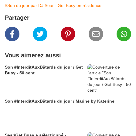
#Son du jour par DJ Sear - Get Busy en résidence
Partager
Vous aimerez aussi
Son #InterditAuxBâtards du jour / Get
Busy - 50 cent
Son #InterditAuxBâtards du jour / Marine by Katerine
Sear/Get Busy a sélectionné -