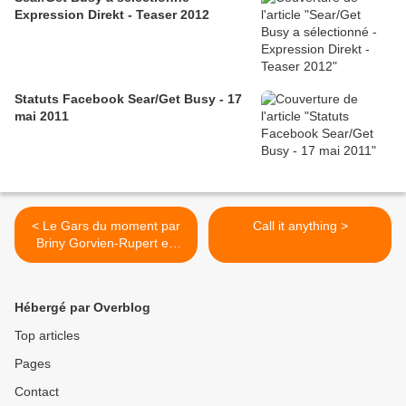
Expression Direkt - Teaser 2012
Statuts Facebook Sear/Get Busy - 17
mai 2011
< Le Gars du moment par
Call it anything >
Briny Gorvien-Rupert en
août 2010 Nicolas Suret
Hébergé par Overblog
Top articles
Pages
Contact