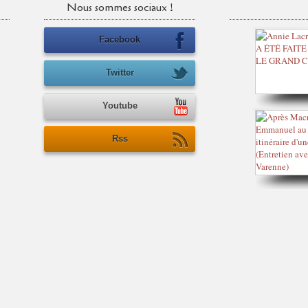
Nous sommes sociaux !
Facebook
Twitter
Youtube
Rss