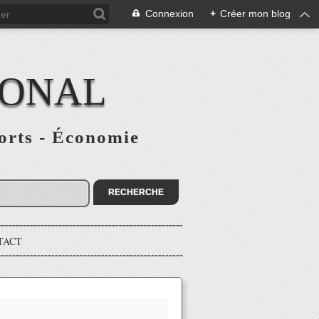
Connexion
+
Créer mon blog
IONAL
ports - Économie
TACT