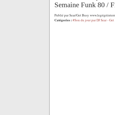
Semaine Funk 80 / F
Publié par Sear/Get Busy www.legrigriinte
Catégories :
#Son du jour par DJ Sear - Get