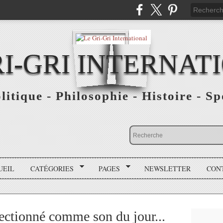
RI-GRI INTERNAT
olitique - Philosophie - Histoire - S
UEIL
CATÉGORIES
PAGES
NEWSLETTER
CON
lectionné comme son du jour...