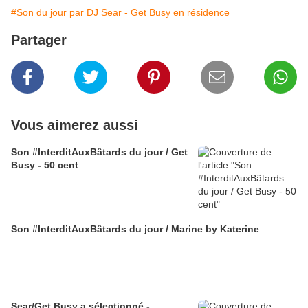
#Son du jour par DJ Sear - Get Busy en résidence
Partager
Vous aimerez aussi
Son #InterditAuxBâtards du jour / Get
Busy - 50 cent
Son #InterditAuxBâtards du jour / Marine by Katerine
Sear/Get Busy a sélectionné -