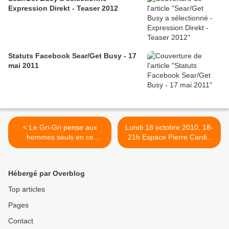
Expression Direkt - Teaser 2012
Statuts Facebook Sear/Get Busy - 17
mai 2011
< Le Gri-Gri pense aux
Lundi 18 octobre 2010, 18-
hommes seuls en ce
21h Espace Pierre Cardin
samedi soir...
deux EXPOS un UNE: "Le
silence de l'amour", par
Hokusaï >
Hébergé par Overblog
Top articles
Pages
Contact