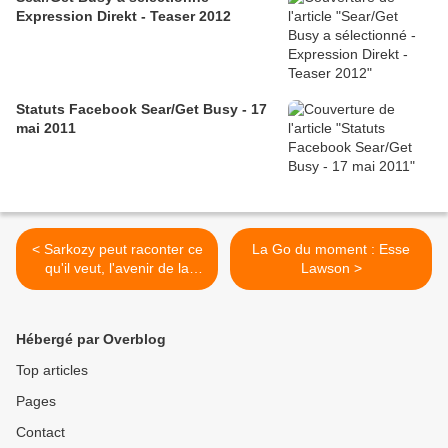
Expression Direkt - Teaser 2012
Statuts Facebook Sear/Get Busy - 17
mai 2011
< Sarkozy peut raconter ce
La Go du moment : Esse
qu'il veut, l'avenir de la
Lawson >
France, c'est l'Afrique !
Hébergé par Overblog
Top articles
Pages
Contact