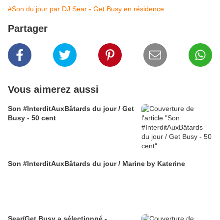
#Son du jour par DJ Sear - Get Busy en résidence
Partager
Vous aimerez aussi
Son #InterditAuxBâtards du jour / Get
Busy - 50 cent
Son #InterditAuxBâtards du jour / Marine by Katerine
Sear/Get Busy a sélectionné -