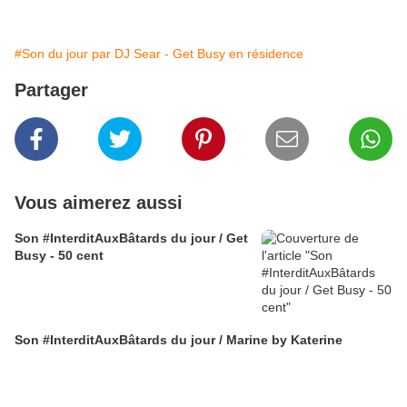
#Son du jour par DJ Sear - Get Busy en résidence
Partager
Vous aimerez aussi
Son #InterditAuxBâtards du jour / Get
Busy - 50 cent
Son #InterditAuxBâtards du jour / Marine by Katerine