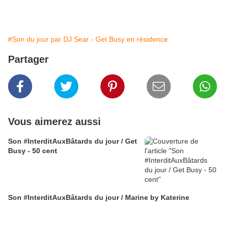
#Son du jour par DJ Sear - Get Busy en résidence
Partager
Vous aimerez aussi
Son #InterditAuxBâtards du jour / Get
Busy - 50 cent
Son #InterditAuxBâtards du jour / Marine by Katerine