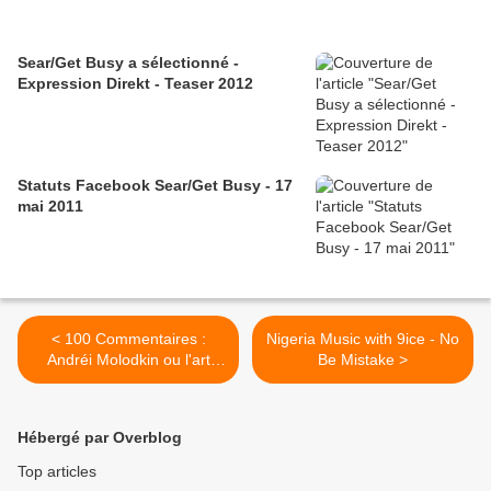
Sear/Get Busy a sélectionné -
Expression Direkt - Teaser 2012
Statuts Facebook Sear/Get Busy - 17
mai 2011
< 100 Commentaires :
Nigeria Music with 9ice - No
Andréi Molodkin ou l'art
Be Mistake >
contemporain Russe
Hébergé par Overblog
Top articles