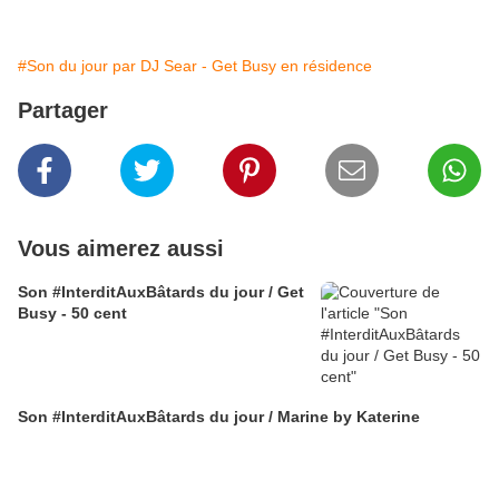
#Son du jour par DJ Sear - Get Busy en résidence
Partager
Vous aimerez aussi
Son #InterditAuxBâtards du jour / Get
Busy - 50 cent
Son #InterditAuxBâtards du jour / Marine by Katerine