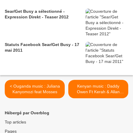
Sear/Get Busy a sélectionné -
Expression Direkt - Teaser 2012
Statuts Facebook Sear/Get Busy - 17
mai 2011
< Ouganda music : Juliana
Kenyan music : Daddy
Kanyomozi feat Mosses
Owen Ft Kerah & Allan
Aaron >
Hébergé par Overblog
Top articles
Pages