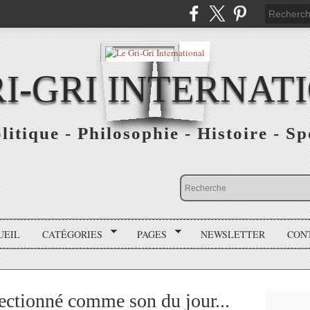
RI-GRI INTERNAT
olitique - Philosophie - Histoire - S
UEIL
CATÉGORIES
PAGES
NEWSLETTER
CON
lectionné comme son du jour...