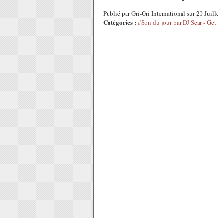
Publié par Gri-Gri International sur 20 Jui
Catégories :
#Son du jour par DJ Sear - Get