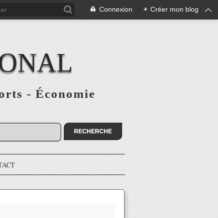
Connexion
+
Créer mon blog
IONAL
ports - Économie
TACT