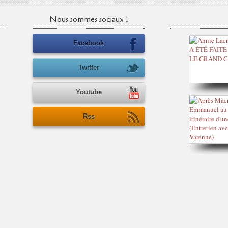
Nous sommes sociaux !
Facebook
Twitter
Youtube
Rss