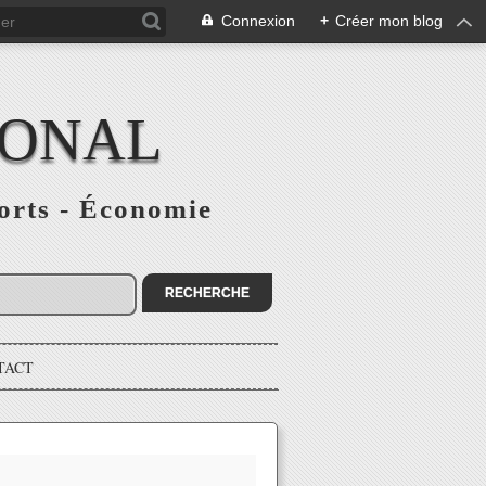
Connexion
+
Créer mon blog
IONAL
ports - Économie
TACT