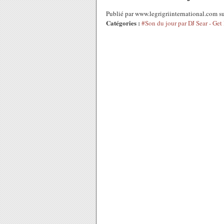
Publié par www.legrigriinternational.com s
Catégories :
#Son du jour par DJ Sear - Get