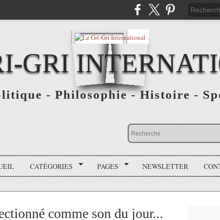
RI-GRI INTERNAT
olitique - Philosophie - Histoire - S
UEIL
CATÉGORIES
PAGES
NEWSLETTER
CON
lectionné comme son du jour...