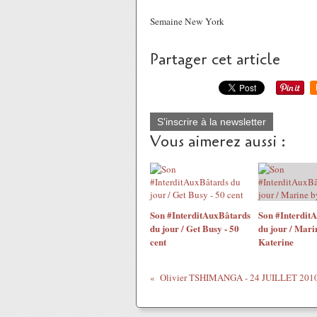
Semaine New York
Partager cet article
S'inscrire à la newsletter
Vous aimerez aussi :
Son #InterditAuxBâtards
Son #Interdit
du jour / Get Busy - 50
du jour / Mari
cent
Katerine