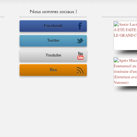
Nous sommes sociaux !
Facebook
Twitter
Youtube
Rss