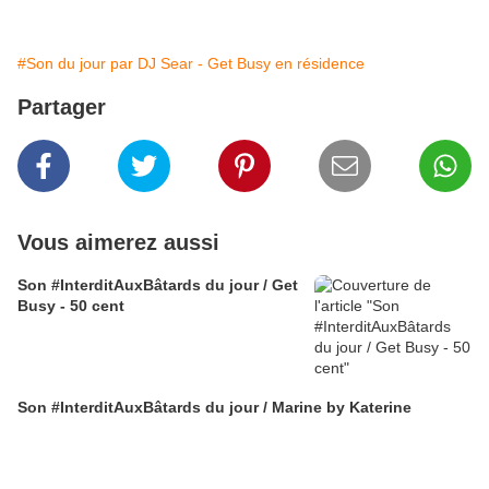
#Son du jour par DJ Sear - Get Busy en résidence
Partager
Vous aimerez aussi
Son #InterditAuxBâtards du jour / Get
Busy - 50 cent
Son #InterditAuxBâtards du jour / Marine by Katerine