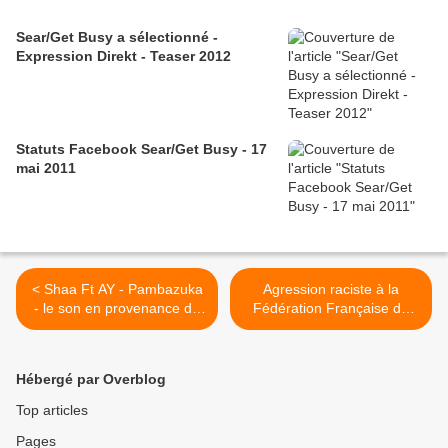
Sear/Get Busy a sélectionné -
Expression Direkt - Teaser 2012
Statuts Facebook Sear/Get Busy - 17
mai 2011
< Shaa Ft AY - Pambazuka
Agression raciste à la
- le son en provenance de
Fédération Française de
la Tanzanie
Football : l’effet Finkielkraut
! >
Hébergé par Overblog
Top articles
Pages