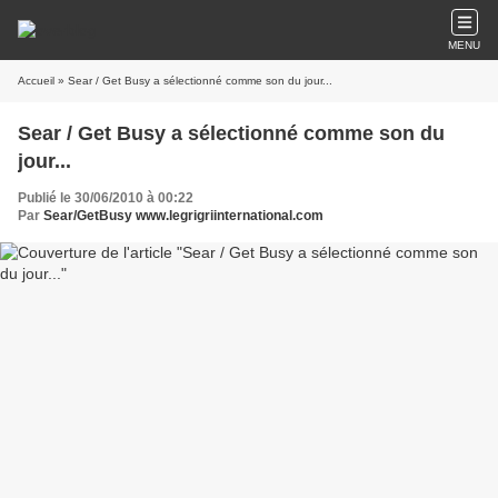
MENU
Accueil
» Sear / Get Busy a sélectionné comme son du jour...
Sear / Get Busy a sélectionné comme son du
jour...
Publié le 30/06/2010 à 00:22
Par
Sear/GetBusy www.legrigriinternational.com