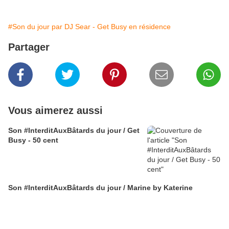
#Son du jour par DJ Sear - Get Busy en résidence
Partager
Vous aimerez aussi
Son #InterditAuxBâtards du jour / Get
Busy - 50 cent
Son #InterditAuxBâtards du jour / Marine by Katerine