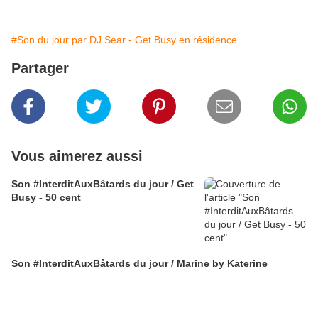
#Son du jour par DJ Sear - Get Busy en résidence
Partager
Vous aimerez aussi
Son #InterditAuxBâtards du jour / Get
Busy - 50 cent
Son #InterditAuxBâtards du jour / Marine by Katerine