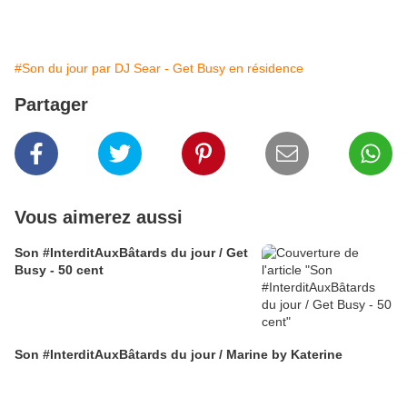
#Son du jour par DJ Sear - Get Busy en résidence
Partager
Vous aimerez aussi
Son #InterditAuxBâtards du jour / Get
Busy - 50 cent
Son #InterditAuxBâtards du jour / Marine by Katerine