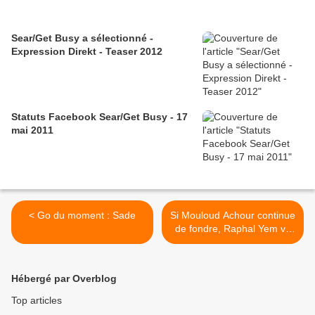
Sear/Get Busy a sélectionné -
Expression Direkt - Teaser 2012
Statuts Facebook Sear/Get Busy - 17
mai 2011
< Go du moment : Sade
Si Mouloud Achour continue
de fondre, Raphal Yem va
lui prendre sa place... >
Hébergé par Overblog
Top articles