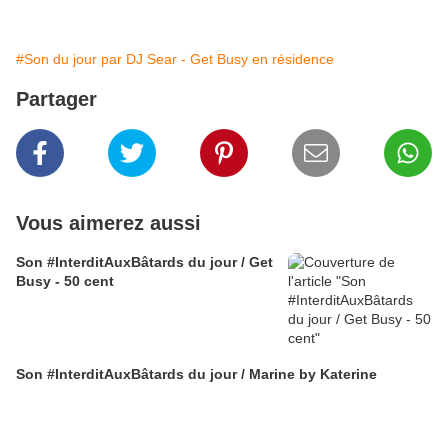
#Son du jour par DJ Sear - Get Busy en résidence
Partager
Vous aimerez aussi
Son #InterditAuxBâtards du jour / Get
Busy - 50 cent
Son #InterditAuxBâtards du jour / Marine by Katerine