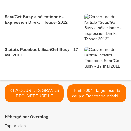
Sear/Get Busy a sélectionné -
Expression Direkt - Teaser 2012
Statuts Facebook Sear/Get Busy - 17
mai 2011
< LA COUR DES GRANDS
Haïti 2004 : la genèse du
REOUVERTURE LE
coup d'État contre Aristide,
SAMEDI 22 MAI 2010 DE
supervisée par... Régis
23H A L’AUBE
Debray >
Hébergé par Overblog
Top articles