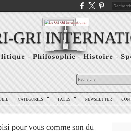
RI-GRI INTERNAT
olitique - Philosophie - Histoire - S
UEIL
CATÉGORIES
PAGES
NEWSLETTER
CON
hoisi pour vous comme son du