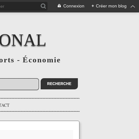
Connexion
+
Créer mon blog
IONAL
ports - Économie
TACT