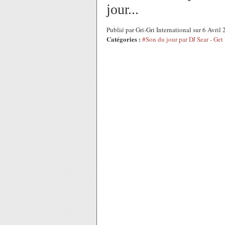
jour...
Publié par Gri-Gri International sur 6 Avri
Catégories :
#Son du jour par DJ Sear - Get