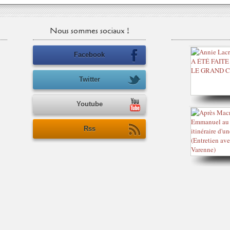
Nous sommes sociaux !
Facebook
Twitter
Youtube
Rss