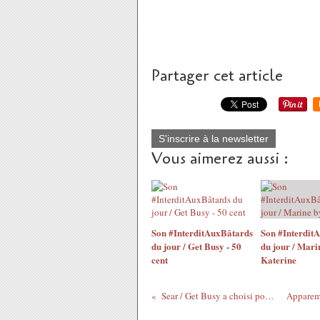
Partager cet article
S'inscrire à la newsletter
Vous aimerez aussi :
Son #InterditAuxBâtards
Son #Interdit
du jour / Get Busy - 50
du jour / Mari
cent
Katerine
Sear / Get Busy a choisi pour vous comme son du jour...