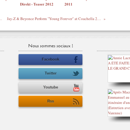
Direkt - Teaser 2012
2011
ve sauvage et engagé.
Jay-Z & Beyonce Perform "Young Forever" at Coachella 2010
Nous sommes sociaux !
Facebook
Twitter
Youtube
Rss