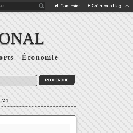
Connexion
+
Créer mon blog
IONAL
ports - Économie
TACT