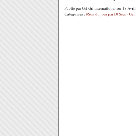
Publié par Gri-Gri International sur 18 Avr
Catégories :
#Son du jour par DJ Sear - Get