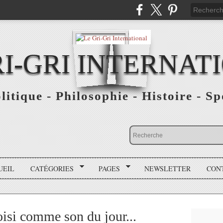
RI-GRI INTERNAT
olitique - Philosophie - Histoire - S
UEIL
CATÉGORIES
PAGES
NEWSLETTER
CON
oisi comme son du jour...