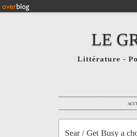
LE G
Littérature - P
ACC
Sear / Get Busy a ch