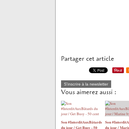
Partager cet article
S'inscrire à la newsletter
Vous aimerez aussi :
Son #InterditAuxBâtards
Son #Interdit
du jour / Get Busy - 50
du jour / Mari