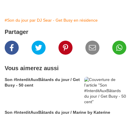
#Son du jour par DJ Sear - Get Busy en résidence
Partager
Vous aimerez aussi
Son #InterditAuxBâtards du jour / Get
Busy - 50 cent
Son #InterditAuxBâtards du jour / Marine by Katerine