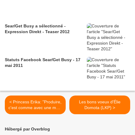
Sear/Get Busy a sélectionné -
Expression Direkt - Teaser 2012
Statuts Facebook Sear/Get Busy - 17
mai 2011
< Princess Erika: "Produire,
Les bons voeux d'Élie
c'est comme avec une meuf
Domota (LKP) >
avant de coucher"
Hébergé par Overblog