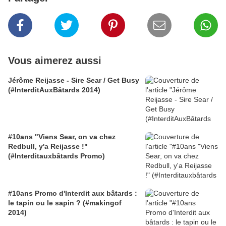
Vous aimerez aussi
Jérôme Reijasse - Sire Sear / Get Busy
(#InterditAuxBâtards 2014)
#10ans "Viens Sear, on va chez
Redbull, y'a Reijasse !"
(#Interditauxbâtards Promo)
#10ans Promo d'Interdit aux bâtards :
le tapin ou le sapin ? (#makingof
2014)