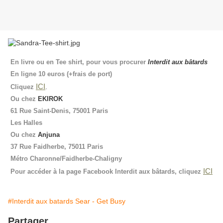
En livre ou en Tee shirt, pour vous procurer
Interdit aux bâtards
En ligne 10 euros (+frais de port)
ICI
Cliquez
.
Ou chez
EKIROK
61 Rue Saint-Denis, 75001 Paris
Les Halles
Ou chez
Anjuna
37 Rue Faidherbe, 75011 Paris
Métro Charonne/Faidherbe-Chaligny
ICI
Pour accéder à la page Facebook Interdit aux bâtards, cliquez
#Interdit aux batards Sear - Get Busy
Partager