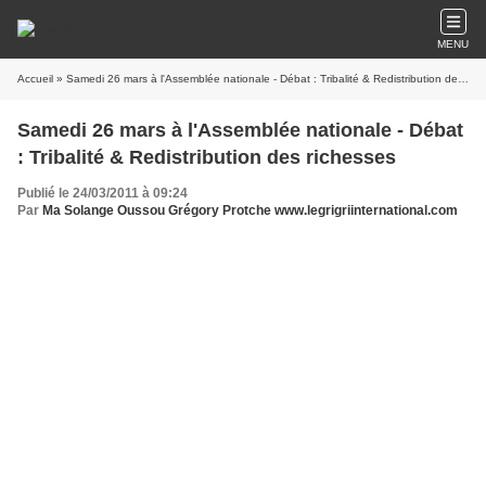
MENU
Accueil
» Samedi 26 mars à l'Assemblée nationale - Débat : Tribalité & Redistribution des richesses
Samedi 26 mars à l'Assemblée nationale - Débat
: Tribalité & Redistribution des richesses
Publié le 24/03/2011 à 09:24
Par
Ma Solange Oussou Grégory Protche www.legrigriinternational.com