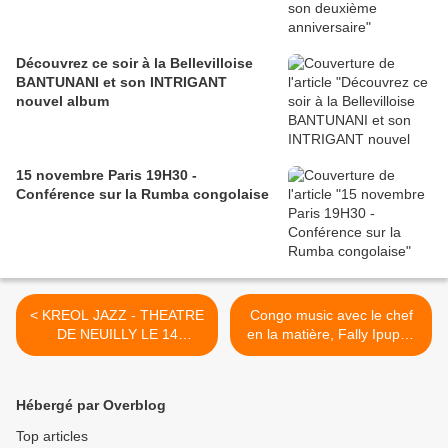
Découvrez ce soir à la Bellevilloise
BANTUNANI et son INTRIGANT
nouvel album
15 novembre Paris 19H30 -
Conférence sur la Rumba congolaise
< KREOL JAZZ - THEATRE
Congo music avec le chef
DE NEUILLY LE 14
en la matière, Fally Ipupa :
JANVIER 2012
"Bakandja" >
Hébergé par Overblog
Top articles