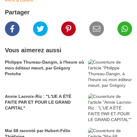
#Arts & culture
Partager
Vous aimerez aussi
Philippe Thureau-Dangin, à l'heure où
mon éditeur meurt, par Grégory
Protche
Annie Lacroix-Riz : "L'UE A ÉTÉ
FAITE PAR ET POUR LE GRAND
CAPITAL"
Mai 68 raconté par Hubert-Félix
Thiéfaine