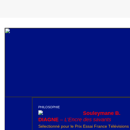
PHILOSOPHIE
Souleymane B.
DIAGNE
–
L’Encre des savants
Sélectionné pour le Prix Essai France Télévisions