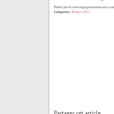
Publié par dr www.legrigriinternational.c
Catégories :
#Libye 2011
Partager cet article