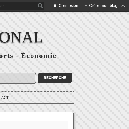
Connexion
+
Créer mon blog
IONAL
ports - Économie
TACT