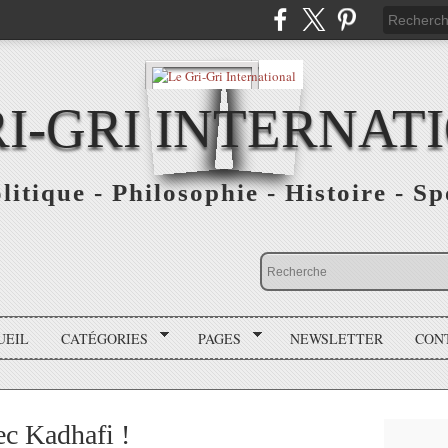
RI-GRI INTERNAT
olitique - Philosophie - Histoire - S
UEIL
CATÉGORIES
PAGES
NEWSLETTER
CON
ec Kadhafi !