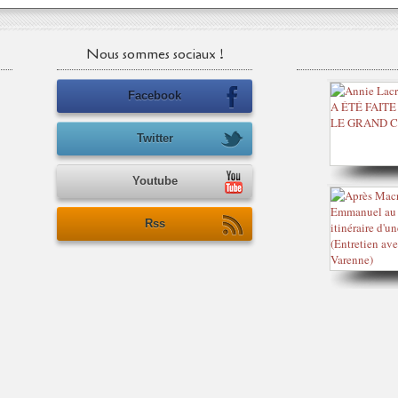
Nous sommes sociaux !
Facebook
Twitter
Youtube
Rss