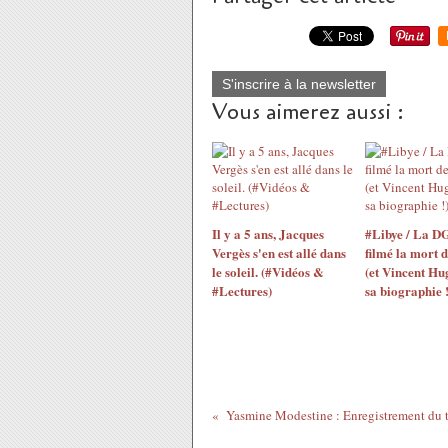
S'inscrire à la newsletter
Vous aimerez aussi :
Il y a 5 ans, Jacques
#Libye / La D
Vergès s'en est allé dans
filmé la mort 
le soleil. (#Vidéos &
(et Vincent Hu
#Lectures)
sa biographie !