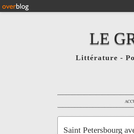
LE G
Littérature - P
ACC
Saint Petersbourg av