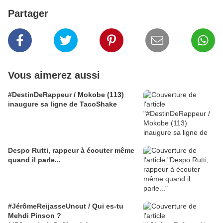
Partager
Vous aimerez aussi
#DestinDeRappeur / Mokobe (113)
inaugure sa ligne de TacoShake
Despo Rutti, rappeur à écouter même
quand il parle...
#JérômeReijasseUncut / Qui es-tu
Mehdi Pinson ?