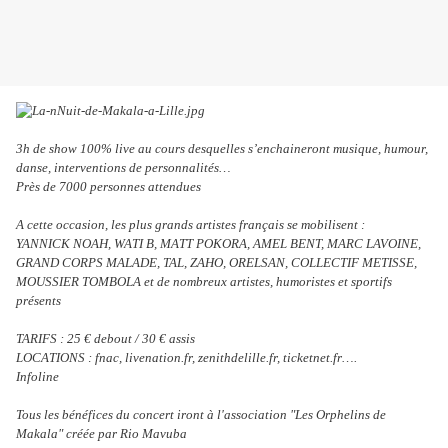
3h de show 100% live au cours desquelles s’enchaineront musique, humour,
danse, interventions de personnalités…
Près de 7000 personnes attendues
A cette occasion, les plus grands artistes français se mobilisent :
YANNICK NOAH, WATI B, MATT POKORA, AMEL BENT, MARC LAVOINE,
GRAND CORPS MALADE, TAL, ZAHO, ORELSAN, COLLECTIF METISSE,
MOUSSIER TOMBOLA et de nombreux artistes, humoristes et sportifs
présents
TARIFS : 25 € debout / 30 € assis
LOCATIONS : fnac, livenation.fr, zenithdelille.fr, ticketnet.fr….
Infoline
Tous les bénéfices du concert iront à l'association "Les Orphelins de
Makala" créée par Rio Mavuba