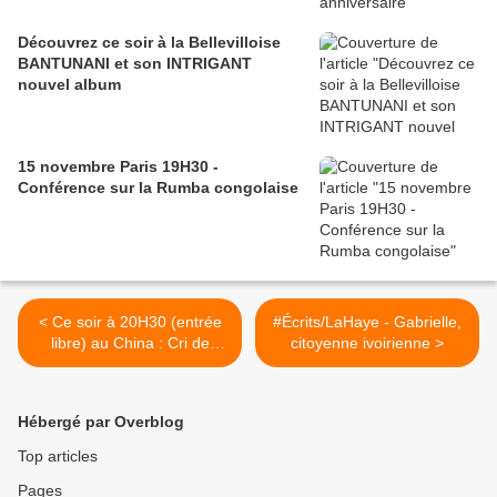
Découvrez ce soir à la Bellevilloise
BANTUNANI et son INTRIGANT
nouvel album
15 novembre Paris 19H30 -
Conférence sur la Rumba congolaise
< Ce soir à 20H30 (entrée
#Écrits/LaHaye - Gabrielle,
libre) au China : Cri de
citoyenne ivoirienne >
femmes rend hommage à
Nina Simone
Hébergé par Overblog
Top articles
Pages