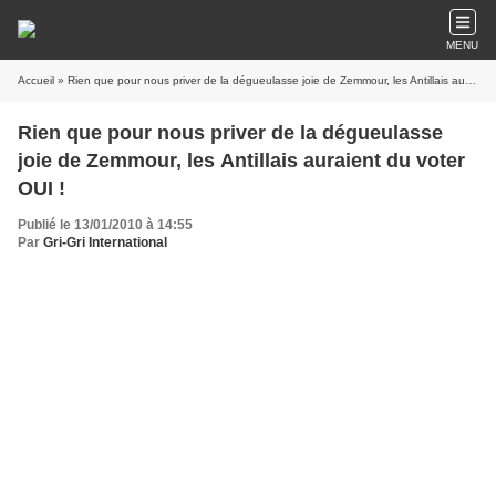
MENU
Accueil
» Rien que pour nous priver de la dégueulasse joie de Zemmour, les Antillais auraient du voter OUI !
Rien que pour nous priver de la dégueulasse
joie de Zemmour, les Antillais auraient du voter
OUI !
Publié le 13/01/2010 à 14:55
Par
Gri-Gri International