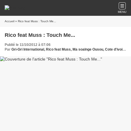
MENU
Accueil
» Rico feat Muss : Touch Me...
Rico feat Muss : Touch Me...
Publié le 11/10/2012 à 07:06
Par
Gri-Gri International, Rico feat Muss, Ma soalnge Ousou, Cote d'ivoire,