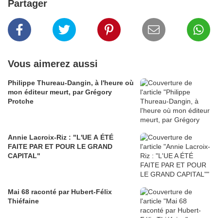
Partager
Vous aimerez aussi
Philippe Thureau-Dangin, à l'heure où
mon éditeur meurt, par Grégory
Protche
Annie Lacroix-Riz : "L'UE A ÉTÉ
FAITE PAR ET POUR LE GRAND
CAPITAL"
Mai 68 raconté par Hubert-Félix
Thiéfaine