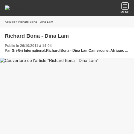
MENU
Accueil
» Richard Bona - Dina Lam
Richard Bona - Dina Lam
Publié le 26/10/2011 à 14:04
Par
Gri-Gri International,Richard Bona - Dina LamCameroune, Afrique, Ma solange Oussou