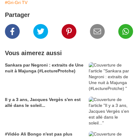
#Gri-Gri TV
Partager
Vous aimerez aussi
Sankara par Negroni : extraits de Une
nuit à Majunga (#LectureProtche)
Il y a 3 ans, Jacques Vergès s'en est
allé dans le soleil...
#Vidéo Ali Bongo n'est pas plus