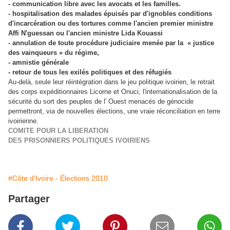
- communication libre avec les avocats et les familles.
- hospitalisation des malades épuisés par d'ignobles conditions
d'incarcération ou des tortures comme l'ancien premier ministre
Affi N'guessan ou l'ancien ministre Lida Kouassi
- annulation de toute procédure judiciaire menée par la « justice
des vainqueurs » du régime,
- amnistie générale
- retour de tous les exilés politiques et des réfugiés
Au-delà, seule leur réintégration dans le jeu politique ivoirien, le retrait
des corps expéditionnaires Licorne et Onuci, l'internationalisation de la
sécurité du sort des peuples de l' Ouest menacés de génocide
permettront, via de nouvelles élections, une vraie réconciliation en terre
ivoirienne.
COMITE POUR LA LIBERATION
DES PRISONNIERS POLITIQUES IVOIRIENS
#Côte d'Ivoire - Élections 2010
Partager