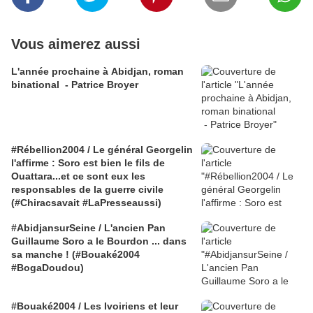
Vous aimerez aussi
L'année prochaine à Abidjan, roman
binational - Patrice Broyer
#Rébellion2004 / Le général Georgelin
l'affirme : Soro est bien le fils de
Ouattara...et ce sont eux les
responsables de la guerre civile
(#Chiracsavait #LaPresseaussi)
#AbidjansurSeine / L'ancien Pan
Guillaume Soro a le Bourdon ... dans
sa manche ! (#Bouaké2004
#BogaDoudou)
#Bouaké2004 / Les Ivoiriens et leur