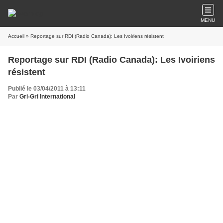
MENU
Accueil
» Reportage sur RDI (Radio Canada): Les Ivoiriens résistent
Reportage sur RDI (Radio Canada): Les Ivoiriens
résistent
Publié le 03/04/2011 à 13:11
Par
Gri-Gri International