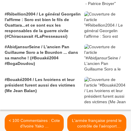
#Rébellion2004 / Le général Georgelin
l'affirme : Soro est bien le fils de
Ouattara...et ce sont eux les
responsables de la guerre civile
(#Chiracsavait #LaPresseaussi)
#AbidjansurSeine / L'ancien Pan
Guillaume Soro a le Bourdon ... dans
sa manche ! (#Bouaké2004
#BogaDoudou)
#Bouaké2004 / Les Ivoiriens et leur
président furent aussi des victimes
(Me Jean Balan)
< 100 Commentaires : Cote
L'armée française prend le
d'Ivoire Yako ...
contrôle de l'aéroport