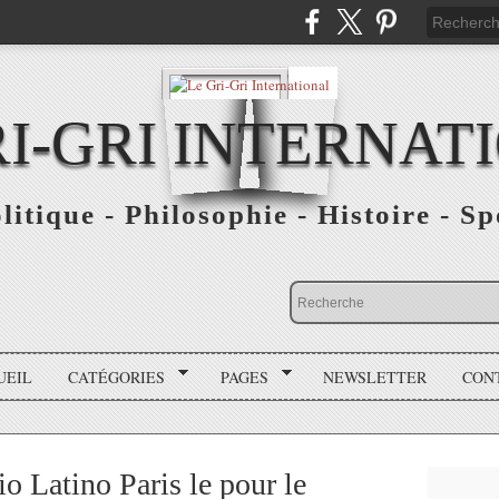
RI-GRI INTERNAT
olitique - Philosophie - Histoire - S
UEIL
CATÉGORIES
PAGES
NEWSLETTER
CON
o Latino Paris le pour le