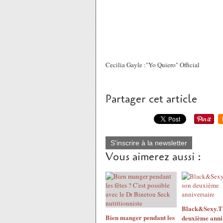
Cecilia Gayle :"Yo Quiero" Official
Partager cet article
S'inscrire à la newsletter
Vous aimerez aussi :
Black&Sexy.TV
Bien manger pendant les
deuxième anni