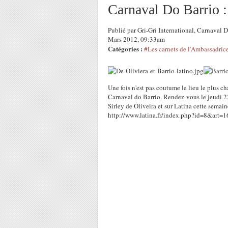
Carnaval Do Barrio
Publié par Gri-Gri International, Carnaval Do
Mars 2012, 09:33am
Catégories :
#Les carnets de l'Ambassadric
Une fois n'est pas coutume le lieu le plus ch
Carnaval do Barrio. Rendez-vous le jeudi 2
Sirley de Oliveira et sur Latina cette semai
http://www.latina.fr/index.php?id=8&art=