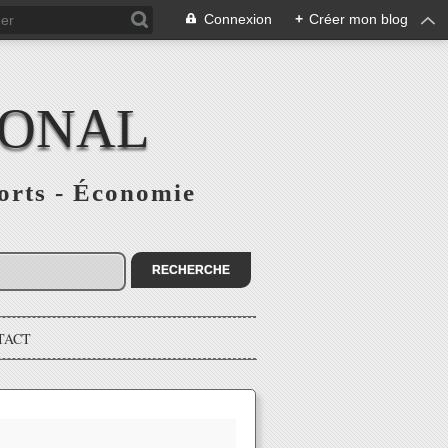
Connexion
+
Créer mon blog
IONAL
ports - Économie
TACT