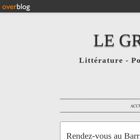
LE G
Littérature - P
ACC
Rendez-vous au Barri