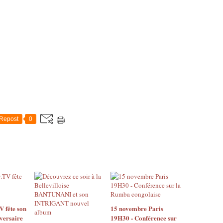
Repost
0
 fête son
15 novembre Paris
versaire
19H30 - Conférence sur