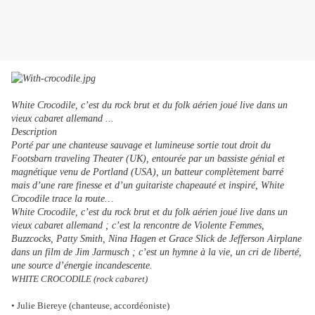
White Crocodile, c’est du rock brut et du folk aérien joué live dans un
vieux cabaret allemand ...
Description
Porté par une chanteuse sauvage et lumineuse sortie tout droit du
Footsbarn traveling Theater (UK), entourée par un bassiste génial et
magnétique venu de Portland (USA), un batteur complètement barré
mais d’une rare finesse et d’un guitariste chapeauté et inspiré, White
Crocodile trace la route…
White Crocodile, c’est du rock brut et du folk aérien joué live dans un
vieux cabaret allemand ; c’est la rencontre de Violente Femmes,
Buzzcocks, Patty Smith, Nina Hagen et Grace Slick de Jefferson Airplane
dans un film de Jim Jarmusch ; c’est un hymne à la vie, un cri de liberté,
une source d’énergie incandescente.
WHITE CROCODILE (rock cabaret)
• Julie Biereye (chanteuse, accordéoniste)