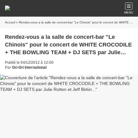
MENU
Accueil
» Rendez-vous a la salle de concert-bar "Le Chinois" pour le concert de WHITE CROCODILE + THE BOWLING TEAM + DJ SETS par Julie Rotten et Jeff Birkin...
Rendez-vous a la salle de concert-bar "Le
Chinois" pour le concert de WHITE CROCODILE
+ THE BOWLING TEAM + DJ SETS par Julie
Rotten et Jeff Birkin...
Publié le 04/12/2012 à 12:00
Par
Gri-Gri International