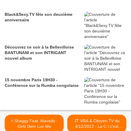
Black&Sexy.TV fête son deuxième
anniversaire
Découvrez ce soir à la Bellevilloise
BANTUNANI et son INTRIGANT
nouvel album
15 novembre Paris 19H30 -
Conférence sur la Rumba congolaise
< Shaggy Feat. Mavado :
JT VRA & Citoyen TV du
Girlz Dem Luv We
4/12/2012 - La C I c'est