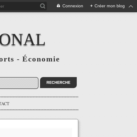
Connexion
+
Créer mon blog
IONAL
ports - Économie
TACT