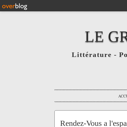
LE G
Littérature - P
ACC
Rendez-Vous a l'e