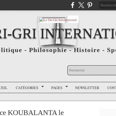
RI-GRI INTERNAT
olitique - Philosophie - Histoire - S
UEIL
CATÉGORIES
PAGES
NEWSLETTER
CON
space KOUBALANTA le