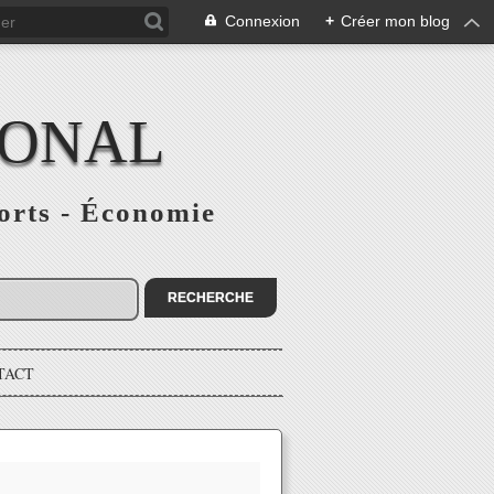
Connexion
+
Créer mon blog
IONAL
ports - Économie
TACT