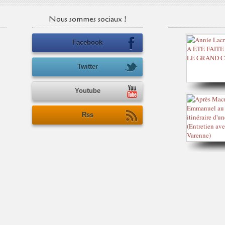
Nous sommes sociaux !
Facebook
Twitter
Youtube
Rss