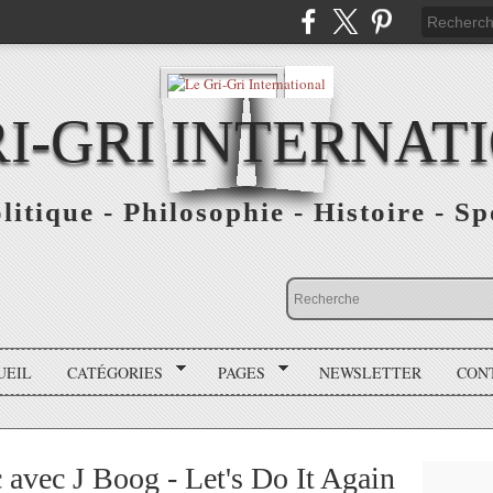
RI-GRI INTERNAT
olitique - Philosophie - Histoire - S
UEIL
CATÉGORIES
PAGES
NEWSLETTER
CON
avec J Boog - Let's Do It Again