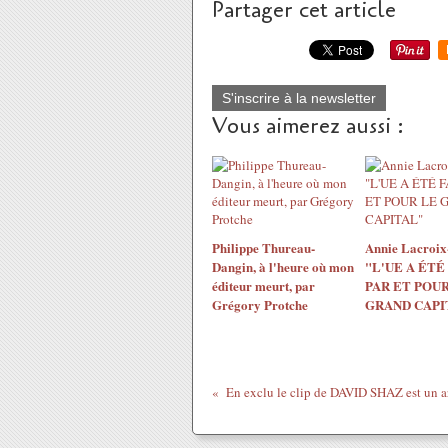
Partager cet article
S'inscrire à la newsletter
Vous aimerez aussi :
Philippe Thureau-
Annie Lacroix-
Dangin, à l'heure où mon
"L'UE A ÉTÉ
éditeur meurt, par
PAR ET POUR
Grégory Protche
GRAND CAPI