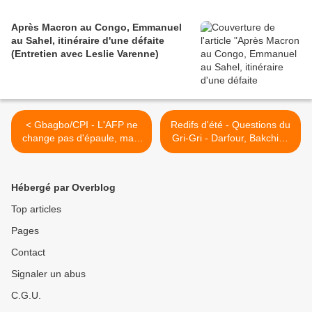
Après Macron au Congo, Emmanuel
au Sahel, itinéraire d'une défaite
(Entretien avec Leslie Varenne)
< Gbagbo/CPI - L'AFP ne
Redifs d'été - Questions du
change pas d'épaule, mais
Gri-Gri - Darfour, Bakchich
déjà de fusil
et Togo >
Hébergé par Overblog
Top articles
Pages
Contact
Signaler un abus
C.G.U.