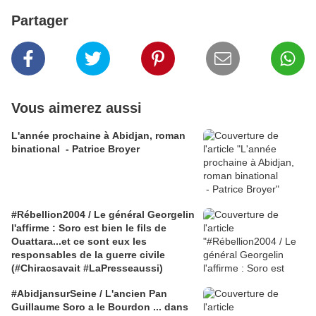
Partager
Vous aimerez aussi
L'année prochaine à Abidjan, roman
binational - Patrice Broyer
#Rébellion2004 / Le général Georgelin
l'affirme : Soro est bien le fils de
Ouattara...et ce sont eux les
responsables de la guerre civile
(#Chiracsavait #LaPresseaussi)
#AbidjansurSeine / L'ancien Pan
Guillaume Soro a le Bourdon ... dans